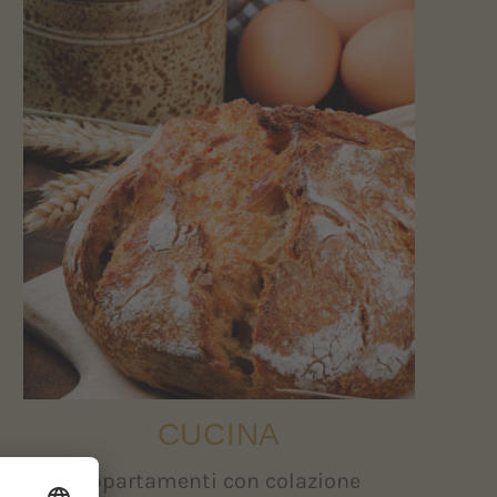
CUCINA
Appartamenti con colazione