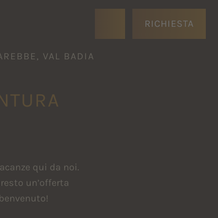
RICHIESTA
AREBBE, VAL BADIA
ENTURA
acanze qui da noi.
resto un’offerta
 benvenuto!