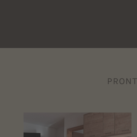
PRONT