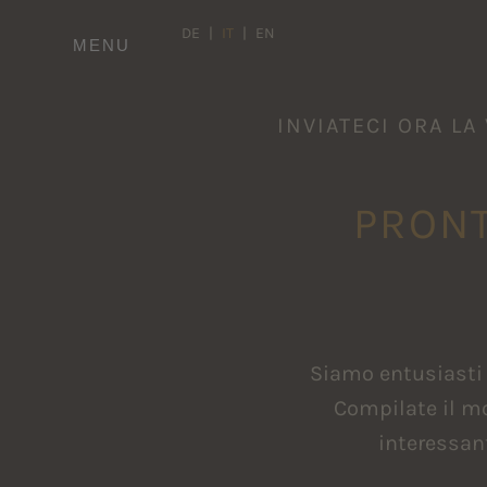
DE
IT
EN
MENU
INVIATECI ORA LA
PRONT
Siamo entusiasti 
Compilate il mo
interessan