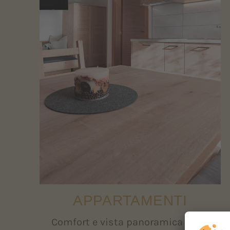
APPARTAMENTI
Comfort e vista panoramica sulle