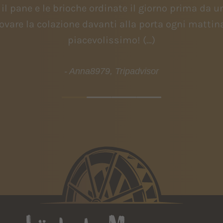
 il pane e le brioche ordinate il giorno prima da 
Trovare la colazione davanti alla porta ogni mattin
piacevolissimo! (…)
- Anna8979, Tripadvisor